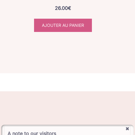
26.00
€
AJOUTER AU PANIER
A note to our visitors