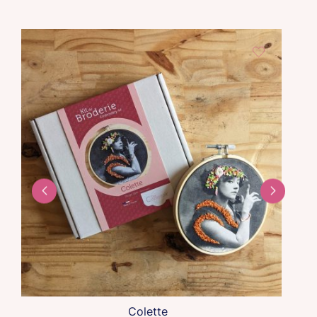
Colette
Ki