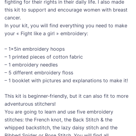
fighting for their rights in their daily life. I also made
this kit to support and encourage women with breast
cancer.
In your kit, you will find everything you need to make
your « Fight like a girl » embroidery:
– 1x5in embroidery hoops
– 1 printed pieces of cotton fabric
– 1 embroidery needles
– 5 different embroidery floss
– 1 booklet with pictures and explanations to make it!
This kit is beginner-friendly, but it can also fit to more
adventurous stitchers!
You are going to learn and use five embroidery
stitches: the French knot, the Back Stitch & the
whipped backstitch, the lazy daisy stitch and the
Ribbed Spider or Rose Stitch. You will find all