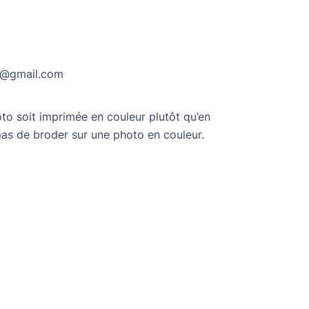
ir@gmail.com
oto soit imprimée en couleur plutôt qu’en
 pas de broder sur une photo en couleur.