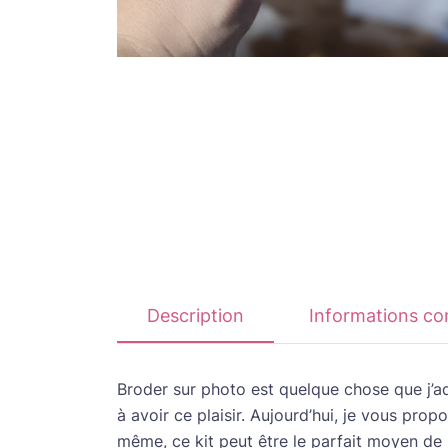
Description
Informations c
Broder sur photo est quelque chose que j’ad
à avoir ce plaisir. Aujourd’hui, je vous pro
même, ce kit peut être le parfait moyen de 