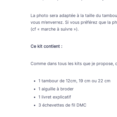
La photo sera adaptée à la taille du tambo
vous m’enverrez. Si vous préférez que la p
(cf « marche à suivre »).
Ce kit contient :
Comme dans tous les kits que je propose, ce
1 tambour de 12cm, 19 cm ou 22 cm
1 aiguille à broder
1 livret explicatif
3 échevettes de fil DMC