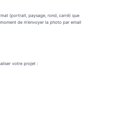
mat (portrait, paysage, rond, carré) que
au moment de m’envoyer la photo par email
liser votre projet :