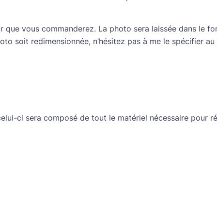
ur que vous commanderez. La photo sera laissée dans le for
hoto soit redimensionnée, n’hésitez pas à me le spécifier 
lui-ci sera composé de tout le matériel nécessaire pour réa