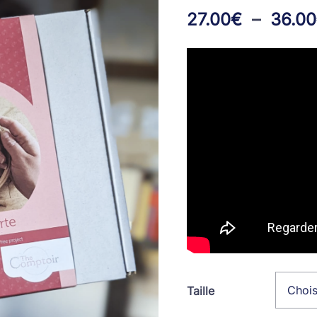
27.00
€
–
36.00
Taille