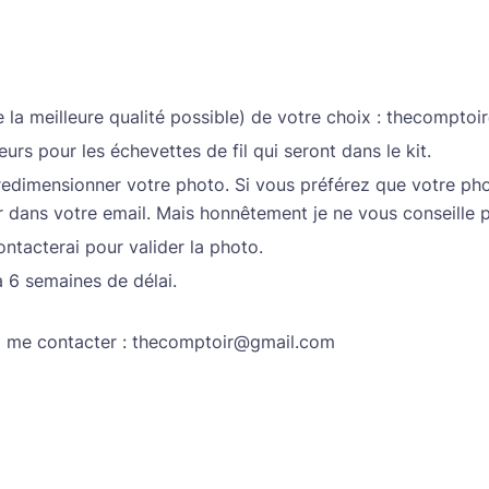
 la meilleure qualité possible) de votre choix : thecompto
urs pour les échevettes de fil qui seront dans le kit.
et redimensionner votre photo. Si vous préférez que votre ph
ier dans votre email. Mais honnêtement je ne vous conseille
ntacterai pour valider la photo.
’à 6 semaines de délai.
à me contacter : thecomptoir@gmail.com