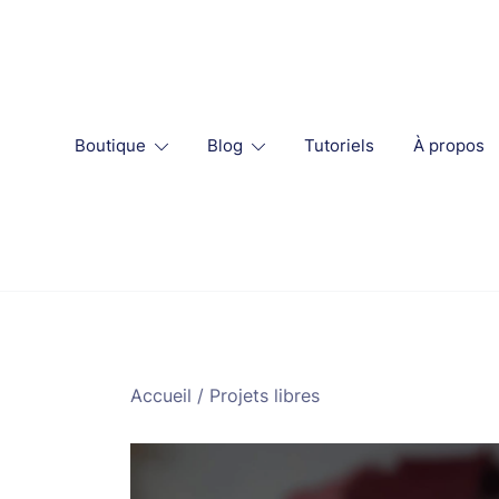
Skip
to
content
Boutique
Blog
Tutoriels
À propos
Accueil
/
Projets libres