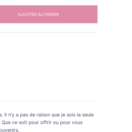
AJOUTER AU PANIER
l n’y a pas de raison que je sois la seule
! Que ce soit pour offrir ou pour vous
ouvenirs.