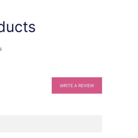
ducts
s
WRITE A REVIEW