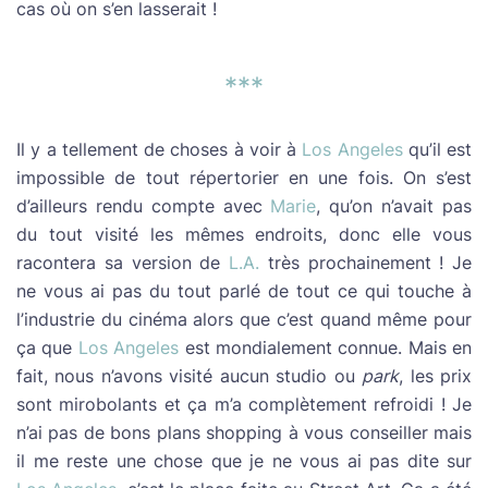
cas où on s’en lasserait !
***
Il y a tellement de choses à voir à
Los Angeles
qu’il est
impossible de tout répertorier en une fois. On s’est
d’ailleurs rendu compte avec
Marie
, qu’on n’avait pas
du tout visité les mêmes endroits, donc elle vous
racontera sa version de
L.A.
très prochainement ! Je
ne vous ai pas du tout parlé de tout ce qui touche à
l’industrie du cinéma alors que c’est quand même pour
ça que
Los Angeles
est mondialement connue. Mais en
fait, nous n’avons visité aucun studio ou
park
, les prix
sont mirobolants et ça m’a complètement refroidi ! Je
n’ai pas de bons plans shopping à vous conseiller mais
il me reste une chose que je ne vous ai pas dite sur