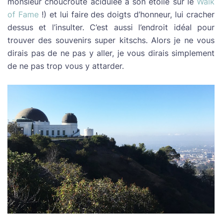
monsieur choucroute acidulée a son étoile sur le
Walk
of Fame
!) et lui faire des doigts d’honneur, lui cracher
dessus et l’insulter. C’est aussi l’endroit idéal pour
trouver des souvenirs super kitschs. Alors je ne vous
dirais pas de ne pas y aller, je vous dirais simplement
de ne pas trop vous y attarder.