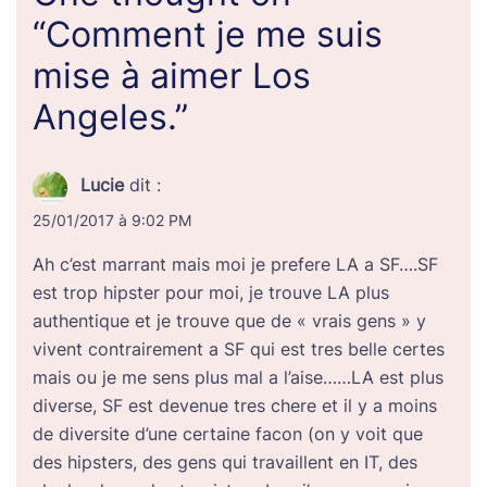
“
Comment je me suis
mise à aimer Los
Angeles.
”
Lucie
dit :
25/01/2017 à 9:02 PM
Ah c’est marrant mais moi je prefere LA a SF….SF
est trop hipster pour moi, je trouve LA plus
authentique et je trouve que de « vrais gens » y
vivent contrairement a SF qui est tres belle certes
mais ou je me sens plus mal a l’aise……LA est plus
diverse, SF est devenue tres chere et il y a moins
de diversite d’une certaine facon (on y voit que
des hipsters, des gens qui travaillent en IT, des