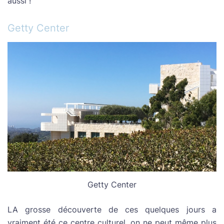
aussi !
Getty Center
Getty Center
LA grosse découverte de ces quelques jours a
vraiment été ce centre culturel, on ne peut même plus