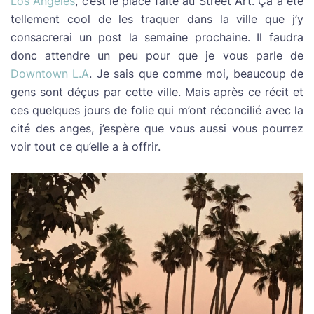
Los Angeles
, c’est le place faite au Street Art. Ça a été
tellement cool de les traquer dans la ville que j’y
consacrerai un post la semaine prochaine. Il faudra
donc attendre un peu pour que je vous parle de
Downtown L.A
. Je sais que comme moi, beaucoup de
gens sont déçus par cette ville. Mais après ce récit et
ces quelques jours de folie qui m’ont réconcilié avec la
cité des anges, j’espère que vous aussi vous pourrez
voir tout ce qu’elle a à offrir.