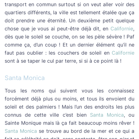
transport en commun surtout si on veut aller voir des
quartiers différents, la ville est tellement étalée que ça
doit prendre une éternité. Un deuxième petit quelque
chose que je vous ai peut-être déjà dit, en
Californie
,
dès que le soleil se couche, on se les pèle sévère ! Paf
comme ça, d’un coup ! Et un dernier élément qu’il ne
faut pas oublier : les couchers de soleil en
Californie
sont à se taper le cul par terre, si si à ce point là !
Santa Monica
Tous les noms qui suivent vous les connaissez
forcément déjà plus ou moins, et tous ils envoient du
soleil et des palmiers ! Mais l’un des endroits les plus
connus de cette ville c’est bien
Santa Monica
, ou
Sainte Monique mais là ça fait beaucoup moins rêver !
Santa Monica
se trouve au bord de la mer et ce qui a
fait sa célébrité ça doit, sans conteste, être son
pier
et