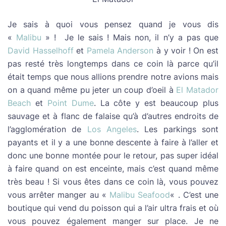
Je sais à quoi vous pensez quand je vous dis
«
Malibu
» ! Je le sais ! Mais non, il n’y a pas que
David Hasselhoff
et
Pamela Anderson
à y voir ! On est
pas resté très longtemps dans ce coin là parce qu’il
était temps que nous allions prendre notre avions mais
on a quand même pu jeter un coup d’oeil à
El Matador
Beach
et
Point Dume
. La côte y est beaucoup plus
sauvage et à flanc de falaise qu’à d’autres endroits de
l’agglomération de
Los Angeles
. Les parkings sont
payants et il y a une bonne descente à faire à l’aller et
donc une bonne montée pour le retour, pas super idéal
à faire quand on est enceinte, mais c’est quand même
très beau ! Si vous êtes dans ce coin là, vous pouvez
vous arrêter manger au «
Malibu Seafood
« . C’est une
boutique qui vend du poisson qui a l’air ultra frais et où
vous pouvez également manger sur place. Je ne