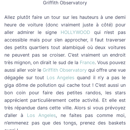
Griffith Observatory
Allez plutôt faire un tour sur les hauteurs à une demi
heure de voiture (donc vraiment juste à côté) pour
aller admirer le signe
HOLLYWOOD
qui n’est pas
accessible mais pour s’en approcher, il faut traverser
des petits quartiers tout alambiqué où deux voitures
ne peuvent pas se croiser. C’est vraiment un endroit
très mignon, on dirait le sud de la
France
. Vous pouvez
aussi aller voir le
Griffith Observatory
qui offre une vue
dégagée sur tout
Los Angeles
quand il n’y a pas le
giga dôme de pollution qui cache tout ! C’est aussi un
bon coin pour faire des petites randos, les stars
apprécient particulièrement cette activité. Et elle est
très répandue dans cette ville. Alors si vous prévoyez
d’aller à
Los Angeles
, ne faites pas comme moi,
n’emmenez pas que des tongs, prenez des baskets