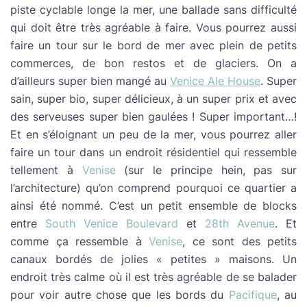
piste cyclable longe la mer, une ballade sans difficulté
qui doit être très agréable à faire. Vous pourrez aussi
faire un tour sur le bord de mer avec plein de petits
commerces, de bon restos et de glaciers. On a
d’ailleurs super bien mangé au
Venice Ale House
. Super
sain, super bio, super délicieux, à un super prix et avec
des serveuses super bien gaulées ! Super important…!
Et en s’éloignant un peu de la mer, vous pourrez aller
faire un tour dans un endroit résidentiel qui ressemble
tellement à
Venise
(sur le principe hein, pas sur
l’architecture) qu’on comprend pourquoi ce quartier a
ainsi été nommé. C’est un petit ensemble de blocks
entre
South Venice Boulevard
et
28th Avenue
. Et
comme ça ressemble à
Venise
, ce sont des petits
canaux bordés de jolies « petites » maisons. Un
endroit très calme où il est très agréable de se balader
pour voir autre chose que les bords du
Pacifique
, au