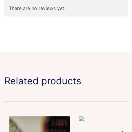
There are no reviews yet.
Related products
Girls