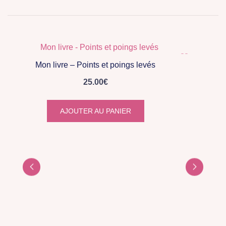
Mon livre – Points et poings levés
25.00
€
AJOUTER AU PANIER