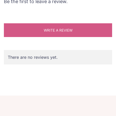
Be the first to leave a review.
WRITE A REVIEW
There are no reviews yet.