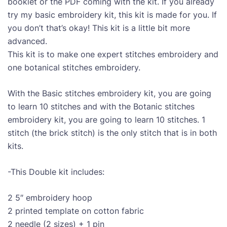
booklet or the PDF coming with the kit. If you already
try my basic embroidery kit, this kit is made for you. If
you don’t that’s okay! This kit is a little bit more
advanced.
This kit is to make one expert stitches embroidery and
one botanical stitches embroidery.
With the Basic stitches embroidery kit, you are going
to learn 10 stitches and with the Botanic stitches
embroidery kit, you are going to learn 10 stitches. 1
stitch (the brick stitch) is the only stitch that is in both
kits.
-This Double kit includes:
2 5″ embroidery hoop
2 printed template on cotton fabric
2 needle (2 sizes) + 1 pin