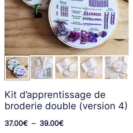
Kit d’apprentissage de
broderie double (version 4)
Plage
37.00
€
–
39.00
€