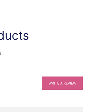
ducts
s
WRITE A REVIEW