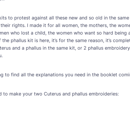
its to protest against all these new and so old in the sa
 their rights. I made it for all women, the mothers, the w
women who lost a child, the women who want so hard being a
 the phallus kit is here, it’s for the same reason, it’s com
uterus and a phallus in the same kit, or 2 phallus embroidery
u.
ing to find all the explanations you need in the booklet comi
eed to make your two Cuterus and phallus embroideries: