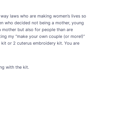
me way laws who are making women’s lives so
omen who decided not being a mother, young
 mother but also for people than are
pleting my “make your own couple (or more!)”
 kit or 2 cuterus embroidery kit. You are
ng with the kit.