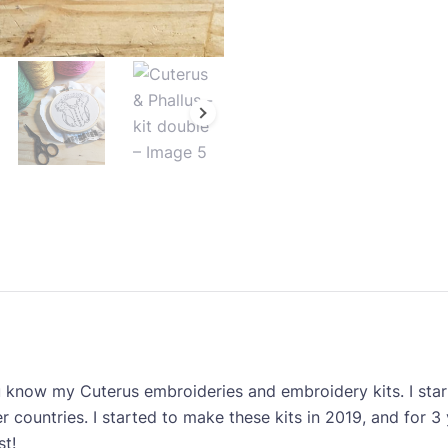
u know my Cuterus embroideries and embroidery kits. I st
r countries. I started to make these kits in 2019, and for
st!