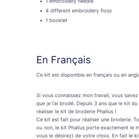
1 embroidery needle
4 different embroidery floss
1 booklet
En Français
Ce kit est disponible en français ou en angla
Si vous connaissez mon travail, vous savez
que je l’ai brodé. Depuis 3 ans que le kit d
réaliser le kit de broderie Phallus !
Ce kit est fait pour réaliser une broderie. T
ou non, le kit Phallus porte exactement le 
vous le désirez) de votre choix. En fait le k