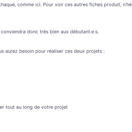
 chaque, comme ici. Pour voir ces autres fiches produit, n’h
l conviendra donc très bien aux débutant.e.s.
s aurez besoin pour réaliser ces deux projets :
er tout au long de votre projet