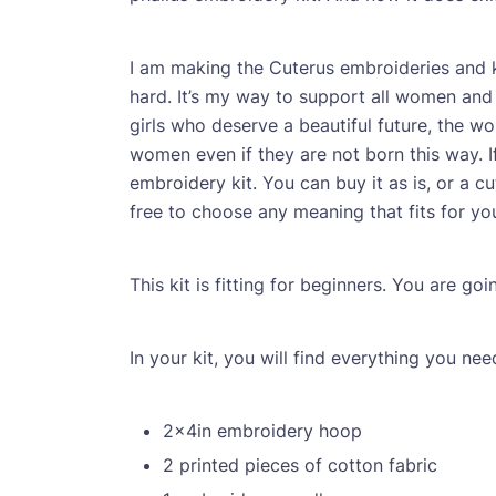
I am making the Cuterus embroideries and k
hard. It’s my way to support all women and
girls who deserve a beautiful future, the 
women even if they are not born this way. If
embroidery kit. You can buy it as is, or a c
free to choose any meaning that fits for yo
This kit is fitting for beginners. You are go
In your kit, you will find everything you n
2x4in embroidery hoop
2 printed pieces of cotton fabric