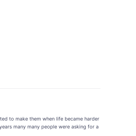
arted to make them when life became harder
 3 years many many people were asking for a