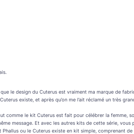
is.
 que le design du Cuterus est vraiment ma marque de fabri
u Cuterus existe, et après qu’on me l’ait réclamé un très gra
out comme le kit Cuterus est fait pour célébrer la femme, son
même message. Et avec les autres kits de cette série, vous 
it Phallus ou le Cuterus existe en kit simple, comprenant de q