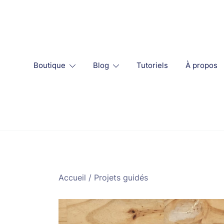
Skip
to
content
Boutique
Blog
Tutoriels
À propos
Accueil
/
Projets guidés