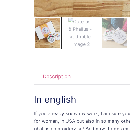
Description
In english
If you already know my work, I am sure yo
for women, in USA but also in so many othe
phallus embroidery kit! And now it does exi