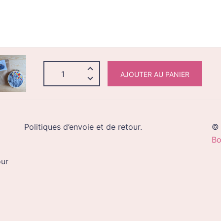
quantité
AJOUTER AU PANIER
de
Bourges
-
mini
Politiques d’envoie et de retour.
© 
kit
Bo
our