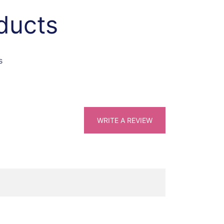
ducts
s
WRITE A REVIEW