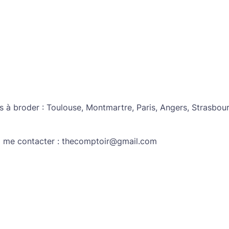
es à broder : Toulouse, Montmartre, Paris, Angers, Strasbour
à me contacter : thecomptoir@gmail.com