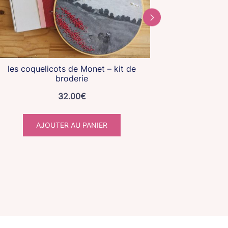
les coquelicots de Monet – kit de
broderie
32.00
€
AJOUTER AU PANIER