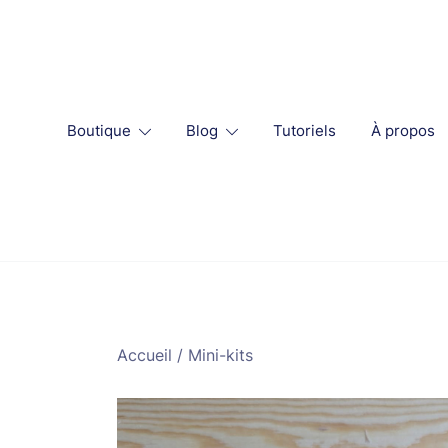
Skip
to
content
Boutique
Blog
Tutoriels
À propos
Accueil
/
Mini-kits