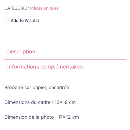
était :
est :
CATÉGORIE :
Pièces uniques
35.00€.
25.00€.
Add to Wishlist
Description
Informations complémentaires
Broderie sur papier, encadrée
Dimensions du cadre : 13×18 cm
Dimension de la photo : 17×12 cm