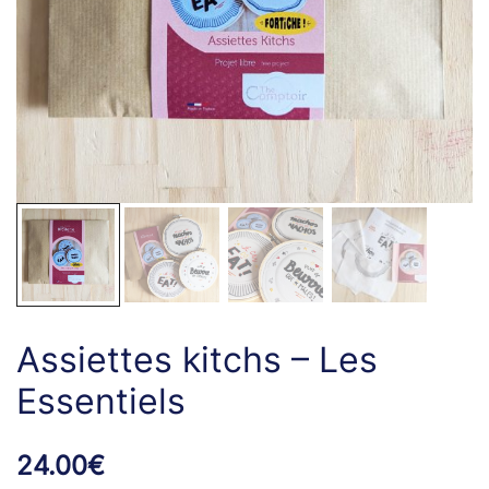
Assiettes kitchs – Les
Essentiels
24.00
€