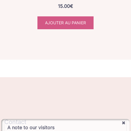
15.00
€
AJOUTER AU PANIER
Contact
A note to our visitors