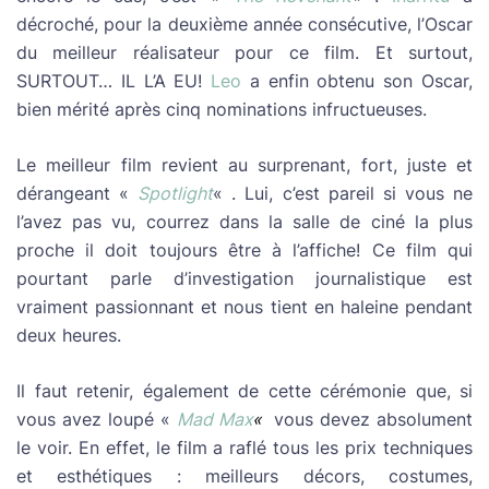
décroché, pour la deuxième année consécutive, l’Oscar
du meilleur réalisateur pour ce film. Et surtout,
SURTOUT… IL L’A EU!
Leo
a enfin obtenu son Oscar,
bien mérité après cinq nominations infructueuses.
Le meilleur film revient au surprenant, fort, juste et
dérangeant «
Spotlight
« . Lui, c’est pareil si vous ne
l’avez pas vu, courrez dans la salle de ciné la plus
proche il doit toujours être à l’affiche! Ce film qui
pourtant parle d’investigation journalistique est
vraiment passionnant et nous tient en haleine pendant
deux heures.
Il faut retenir, également de cette cérémonie que, si
vous avez loupé «
Mad Max
«
vous devez absolument
le voir. En effet, le film a raflé tous les prix techniques
et esthétiques : meilleurs décors, costumes,