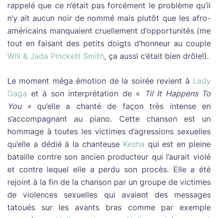
rappelé que ce n’était pas forcément le problème qu’il
n’y ait aucun noir de nommé mais plutôt que les afro-
américains manquaient cruellement d’opportunités (me
tout en faisant des petits doigts d’honneur au couple
Will & Jada Pinckett Smith
, ça aussi c’était bien drôle!).
Le moment méga émotion de la soirée revient à
Lady
Gaga
et à son interprétation de «
Til It Happens To
You »
qu’elle a chanté de façon très intense en
s’accompagnant au piano. Cette chanson est un
hommage à toutes les victimes d’agressions sexuelles
qu’elle a dédié à la chanteuse
Kesha
qui est en pleine
bataille contre son ancien producteur qui l’aurait violé
et contre lequel elle a perdu son procès. Elle a été
rejoint à la fin de la chanson par un groupe de victimes
de violences sexuelles qui avaient des messages
tatoués sur les avants bras comme par exemple