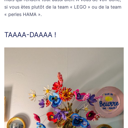
si vous ètes plutôt de la team « LEGO » ou de la team
« perles HAMA ».
TAAAA-DAAAA !