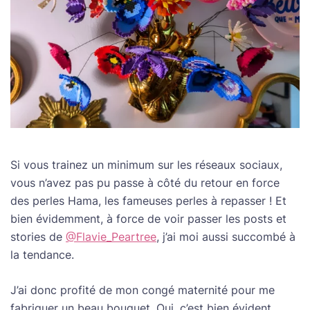
Si vous trainez un minimum sur les réseaux sociaux,
vous n’avez pas pu passe à côté du retour en force
des perles Hama, les fameuses perles à repasser ! Et
bien évidemment, à force de voir passer les posts et
stories de
@Flavie_Peartree
, j’ai moi aussi succombé à
la tendance.
J’ai donc profité de mon congé maternité pour me
fabriquer un beau bouquet. Oui, c’est bien évident