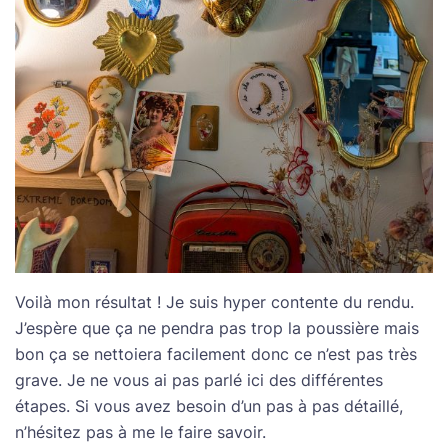
Voilà mon résultat ! Je suis hyper contente du rendu.
J’espère que ça ne pendra pas trop la poussière mais
bon ça se nettoiera facilement donc ce n’est pas très
grave. Je ne vous ai pas parlé ici des différentes
étapes. Si vous avez besoin d’un pas à pas détaillé,
n’hésitez pas à me le faire savoir.