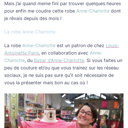
Mais j’ai quand meme fini par trouver quelques heures
pour enfin me coudre cette robe
Anne-Charlotte
dont
je rêvais depuis des mois !
La robe Anne-Charlotte
La robe
Anne-Charlotte
est un patron de chez
Louis-
Antoinette Paris
, en collaboration avec
Anne-
Charlotte
, du
Bazar d’Anne-Charlotte
. Si vous faites un
peu de couture et/ou que vous trainez sur les réseau
sociaux, je ne suis pas sure qu’il soit nécessaire de
vous la présenter mais bon au cas où !