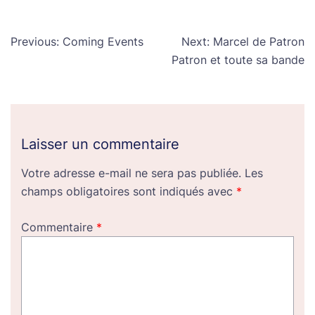
Navigation
Previous:
Coming Events
Next:
Marcel de Patron
de
Patron et toute sa bande
l’article
Laisser un commentaire
Votre adresse e-mail ne sera pas publiée.
Les
champs obligatoires sont indiqués avec
*
Commentaire
*