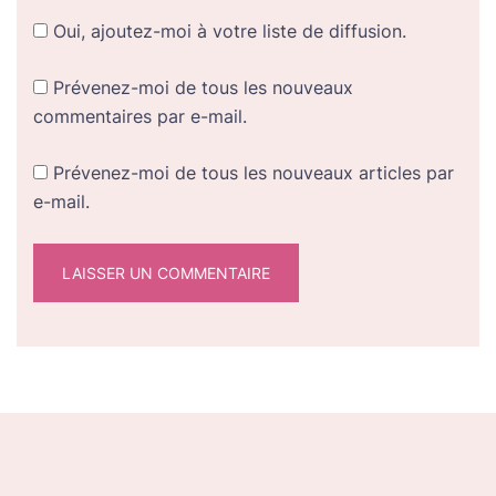
Oui, ajoutez-moi à votre liste de diffusion.
Prévenez-moi de tous les nouveaux
commentaires par e-mail.
Prévenez-moi de tous les nouveaux articles par
e-mail.