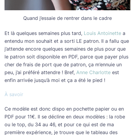
Quand j’essaie de rentrer dans le cadre
Et là quelques semaines plus tard,
Louis Antoinette
a
entendu mon souhait et a sorti LE patron. Il a fallu que
j’attende encore quelques semaines de plus pour que
le patron soit disponible en PDF, parce que payer plus
cher de frais de port que de patron, ça m’ennuie un
peu, j’ai préféré attendre ! Bref,
Anne Charlotte
est
enfin arrivée jusqu’à moi et ça a été le pied !
À savoir
Ce modèle est donc dispo en pochette papier ou en
PDF pour 11€. Il se décline en deux modèles : la robe
ou le top, du 34 au 46, et pour ce qui est de ma
première expérience, je trouve que le tableau des