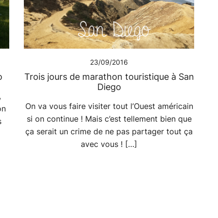
23/09/2016
o
Trois jours de marathon touristique à San
Diego
,
On va vous faire visiter tout l’Ouest américain
on
si on continue ! Mais c’est tellement bien que
s
ça serait un crime de ne pas partager tout ça
avec vous ! […]