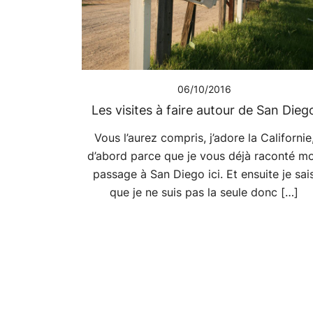
06/10/2016
Les visites à faire autour de San Dieg
Vous l’aurez compris, j’adore la Californie
d’abord parce que je vous déjà raconté m
passage à San Diego ici. Et ensuite je sai
que je ne suis pas la seule donc […]