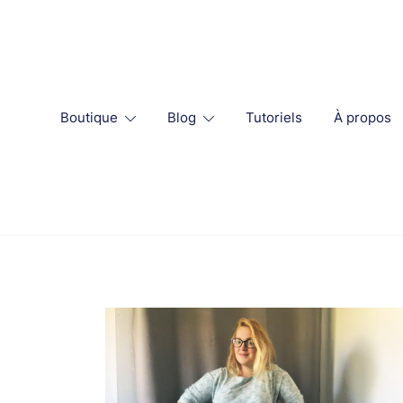
Skip
to
content
Boutique
Blog
Tutoriels
À propos