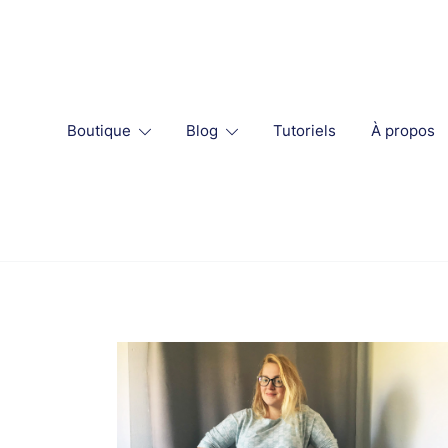
Skip
to
content
Boutique
Blog
Tutoriels
À propos