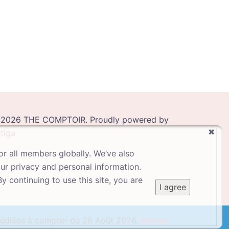
2026 THE COMPTOIR. Proudly powered by
tiga
or all members globally. We’ve also
our privacy and personal information.
 continuing to use this site, you are
I agree
xpédiées à compter du 26 Août 2026.
Ignorer