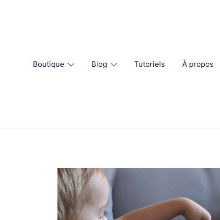
Skip
to
content
Boutique
Blog
Tutoriels
À propos