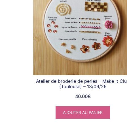
Atelier de broderie de perles – Make it Cl
(Toulouse) – 13/09/26
40.00
€
AJOUTER AU PANIER