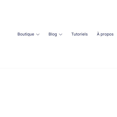
Skip
to
content
Boutique
Blog
Tutoriels
À propos