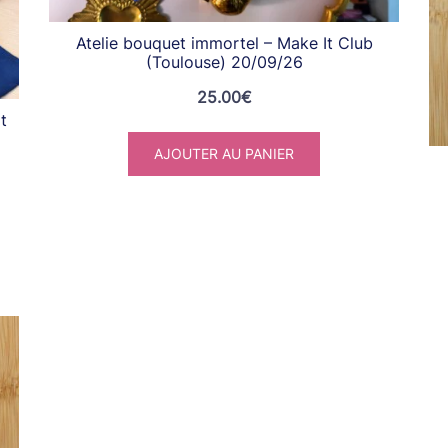
Atelie bouquet immortel – Make It Club
(Toulouse) 20/09/26
25.00
€
t
AJOUTER AU PANIER