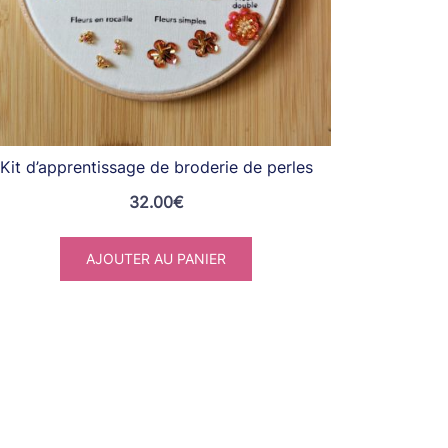
Kit d’apprentissage de broderie de perles
32.00
€
AJOUTER AU PANIER