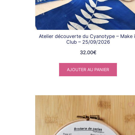
Atelier découverte du Cyanotype – Make i
Club – 25/09/2026
32.00
€
AJOUTER AU PANIER