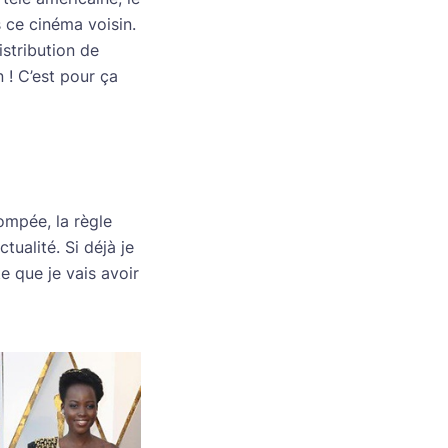
s ce cinéma voisin.
istribution de
 ! C’est pour ça
ompée, la règle
ualité. Si déjà je
e que je vais avoir