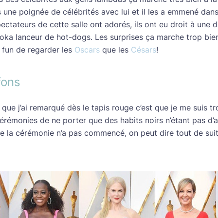
s une poignée de célébrités avec lui et il les a emmené dan
ctateurs de cette salle ont adorés, ils ont eu droit à une d
oka lanceur de hot-dogs. Les surprises ça marche trop bien
 fun de regarder les
Oscars
que les
Césars
!
fons
que j’ai remarqué dès le tapis rouge c’est que je me suis tr
rémonies de ne porter que des habits noirs n’étant pas d’act
e la cérémonie n’a pas commencé, on peut dire tout de suit