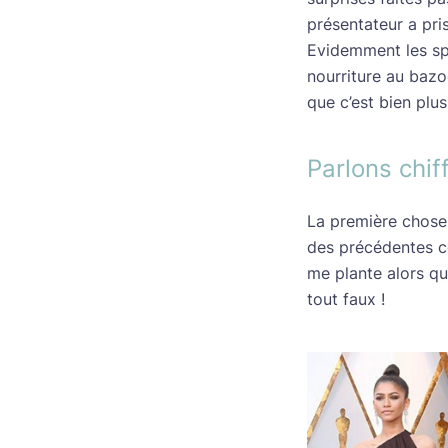
présentateur a pri
Evidemment les spe
nourriture au bazo
que c’est bien plus
Parlons chif
La première chose 
des précédentes cé
me plante alors qu
tout faux !