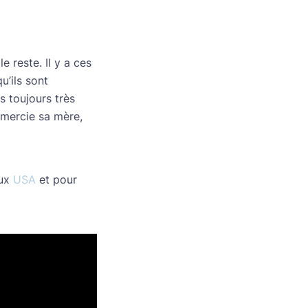
e reste. Il y a ces
u’ils sont
s toujours très
mercie sa mère,
aux
USA
et pour