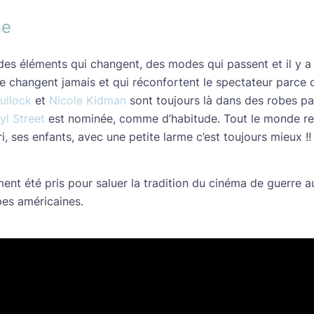
ne
 des éléments qui changent, des modes qui passent et il y a l
ne changent jamais et qui réconfortent le spectateur parce q
ullock
et
Nicole Kidman
sont toujours là dans des robes pa
yl Street
est nominée, comme d’habitude. Tout le monde re
, ses enfants, avec une petite larme c’est toujours mieux !!
nt été pris pour saluer la tradition du cinéma de guerre 
pes américaines.