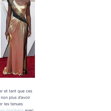
r et tant que ces
 non plus d’avoir
r les tenues
pi Goldberg
avec