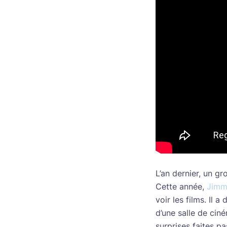
L’an dernier, un gr
Cette année,
Jimm
voir les films. Il 
d’une salle de cin
surprises faites p