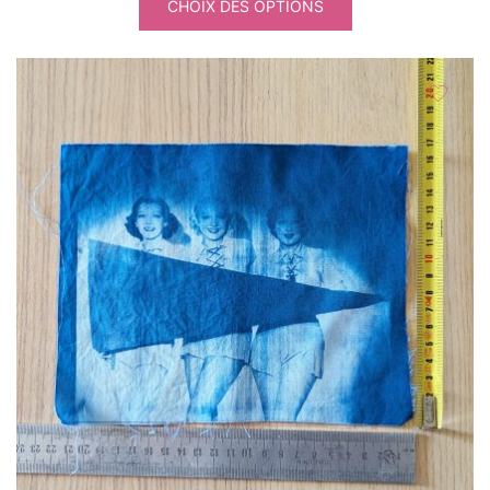
CHOIX DES OPTIONS
à
27.00€